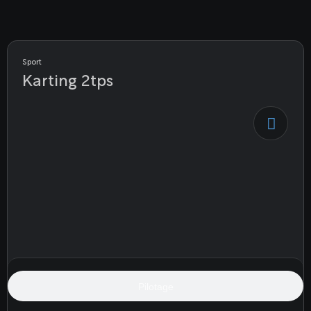
Sport
Karting 2tps
Pilotage