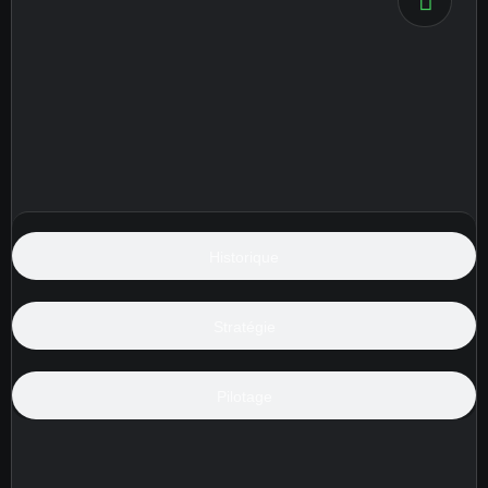
Historique
Stratégie
Pilotage