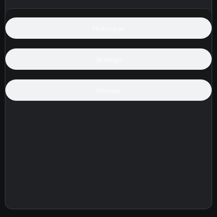
Historique
Stratégie
Pilotage