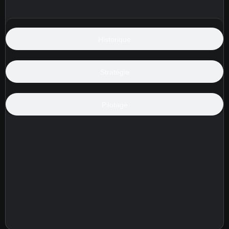
Historique
Stratégie
Pilotage