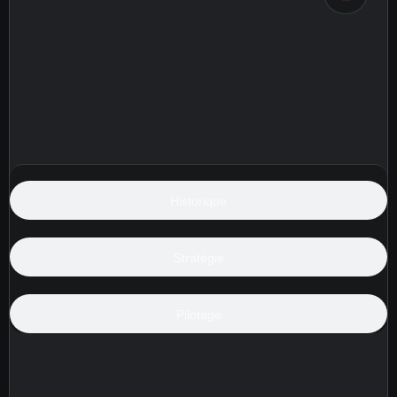
Historique
Stratégie
Pilotage