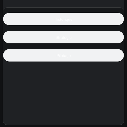
Historique
Stratégie
Pilotage