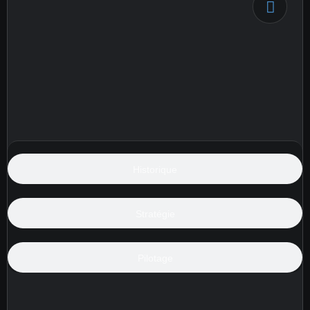
Historique
Stratégie
Pilotage